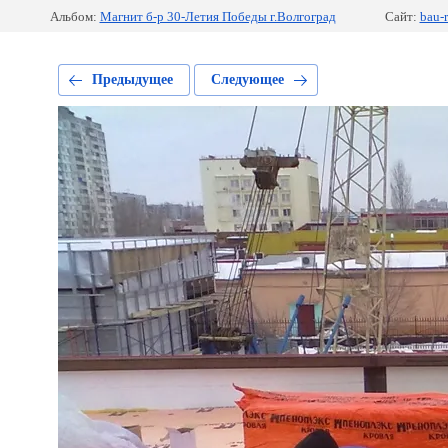
Альбом:
Магнит б-р 30-Летия Победы г.Волгоград
Сайт:
bau-r
Предыдущее
Следующее