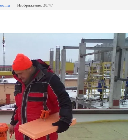
oof.ru
Изображение: 38/47