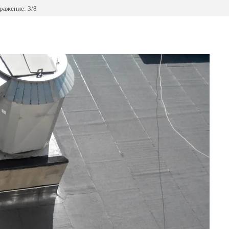
ражение: 3/8