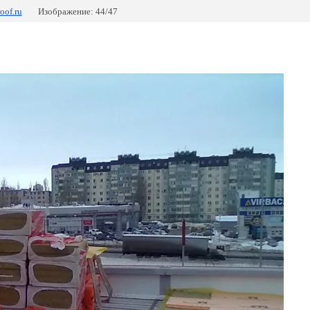
oof.ru
Изображение: 44/47