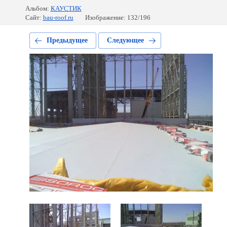
Альбом:
КАУСТИК
Сайт:
bau-roof.ru
Изображение: 132/196
Предыдущее
Следующее