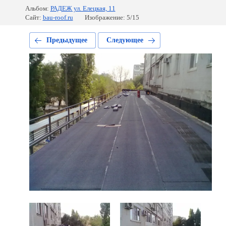
Альбом:
РАДЕЖ ул. Елецкая, 11
Сайт:
bau-roof.ru
Изображение: 5/15
Предыдущее
Следующее