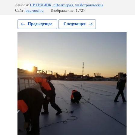
Альбом:
СИТИЛИНК, г.Волгоград, ул.Истроическая
Сайт:
bau-roof.ru
Изображение: 17/27
Предыдущее
Следующее