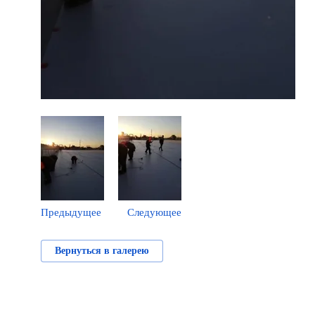
Предыдущее
Следующее
Вернуться в галерею