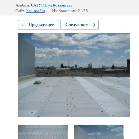
Альбом:
САТУРН, ул.Козловская
Сайт:
bau-roof.ru
Изображение: 21/36
Предыдущее
Следующее